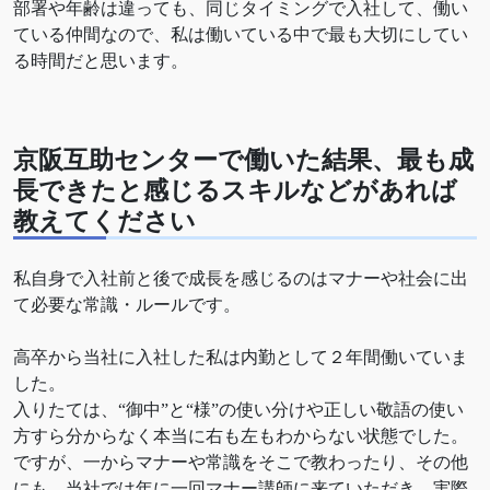
部署や年齢は違っても、同じタイミングで入社して、働い
ている仲間なので、私は働いている中で最も大切にしてい
る時間だと思います。
京阪互助センターで働いた結果、最も成
長できたと感じるスキルなどがあれば
教えてください
私自身で入社前と後で成長を感じるのはマナーや社会に出
て必要な常識・ルールです。
高卒から当社に入社した私は内勤として２年間働いていま
した。
入りたては、“御中”と“様”の使い分けや正しい敬語の使い
方すら分からなく本当に右も左もわからない状態でした。
ですが、一からマナーや常識をそこで教わったり、その他
にも、当社では年に一回マナー講師に来ていただき、実際